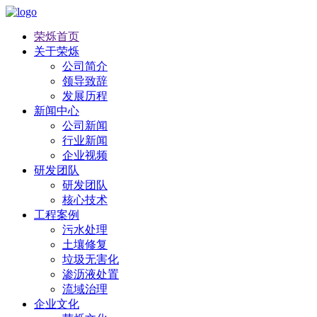
荣烁首页
关于荣烁
公司简介
领导致辞
发展历程
新闻中心
公司新闻
行业新闻
企业视频
研发团队
研发团队
核心技术
工程案例
污水处理
土壤修复
垃圾无害化
渗沥液处置
流域治理
企业文化