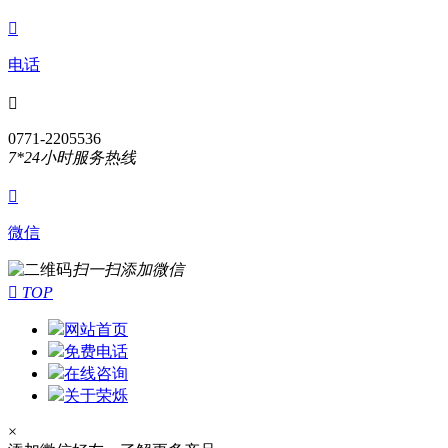

电话

0771-2205536
7*24小时服务热线

微信
扫一扫添加微信

TOP
网站首页
免费电话
在线咨询
关于荣烁
×