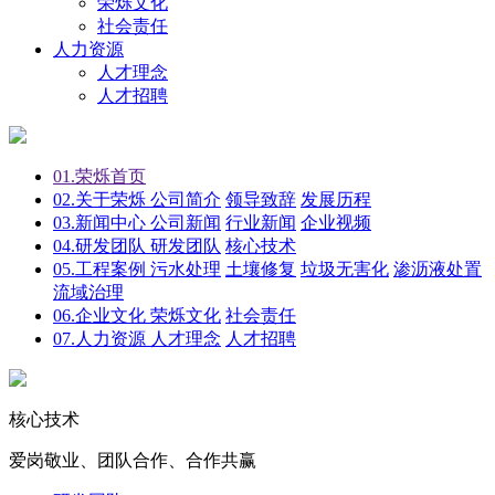
荣烁文化
社会责任
人力资源
人才理念
人才招聘
01.
荣烁首页
02.
关于荣烁
公司简介
领导致辞
发展历程
03.
新闻中心
公司新闻
行业新闻
企业视频
04.
研发团队
研发团队
核心技术
05.
工程案例
污水处理
土壤修复
垃圾无害化
渗沥液处置
流域治理
06.
企业文化
荣烁文化
社会责任
07.
人力资源
人才理念
人才招聘
核心技术
爱岗敬业、团队合作、合作共赢