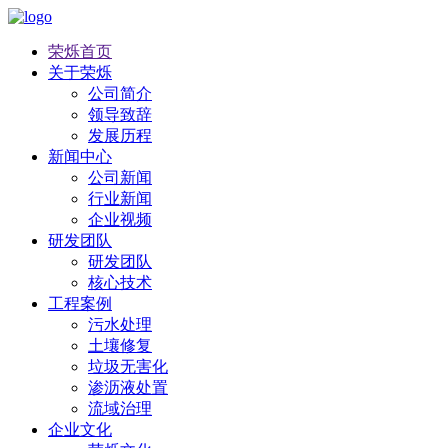
荣烁首页
关于荣烁
公司简介
领导致辞
发展历程
新闻中心
公司新闻
行业新闻
企业视频
研发团队
研发团队
核心技术
工程案例
污水处理
土壤修复
垃圾无害化
渗沥液处置
流域治理
企业文化