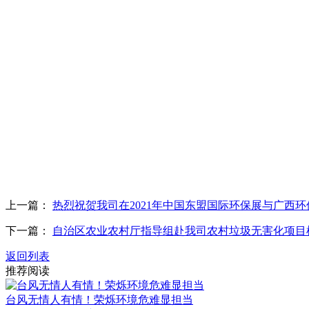
上一篇：
热烈祝贺我司在2021年中国东盟国际环保展与广西
下一篇：
自治区农业农村厅指导组赴我司农村垃圾无害化项目
返回列表
推荐阅读
台风无情人有情！荣烁环境危难显担当