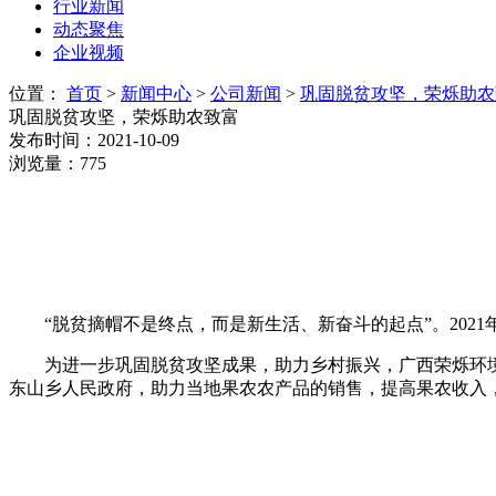
行业新闻
动态聚焦
企业视频
位置：
首页
>
新闻中心
>
公司新闻
>
巩固脱贫攻坚，荣烁助农
巩固脱贫攻坚，荣烁助农致富
发布时间：2021-10-09
浏览量：775
“脱贫摘帽不是终点，而是新生活、新奋斗的起点”。202
为进一步巩固脱贫攻坚成果，助力乡村振兴，广西荣烁环
东山乡人民政府，助力当地果农农产品的销售，提高果农收入