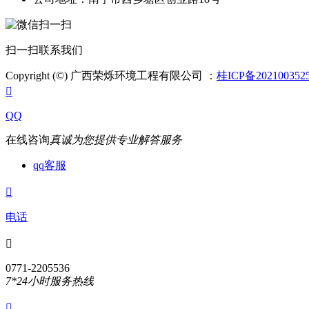
扫一扫联系我们
Copyright (©) 广西荣烁环境工程有限公司 ：
桂ICP备202100352

QQ
在线咨询
真诚为您提供专业解答服务
qq客服

电话

0771-2205536
7*24小时服务热线
