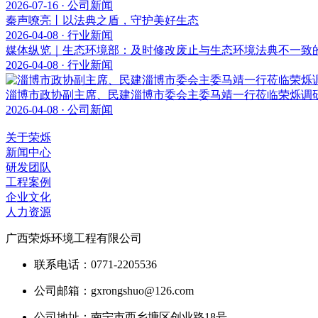
2026-07-16 · 公司新闻
秦声嘹亮丨以法典之盾，守护美好生态
2026-04-08 · 行业新闻
媒体纵览｜生态环境部：及时修改废止与生态环境法典不一致
2026-04-08 · 行业新闻
淄博市政协副主席、民建淄博市委会主委马靖一行莅临荣烁调
2026-04-08 · 公司新闻
关于荣烁
新闻中心
研发团队
工程案例
企业文化
人力资源
广西荣烁环境工程有限公司
联系电话：0771-2205536
公司邮箱：gxrongshuo@126.com
公司地址：南宁市西乡塘区创业路18号