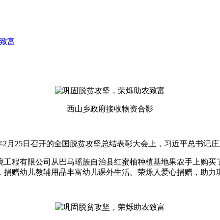
致富
西山乡政府接收物资合影
1年2月25日召开的全国脱贫攻坚总结表彰大会上，习近平总书
境工程有限公司从巴马瑶族自治县红蜜柚种植基地果农手上购买
，捐赠幼儿教辅用品丰富幼儿课外生活。荣烁人爱心捐赠，助力