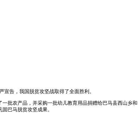
记庄严宣告，我国脱贫攻坚战取得了全面胜利。
了一批农产品，并采购一批幼儿教育用品捐赠给巴马县西山乡和
巩固巴马脱贫攻坚成果。