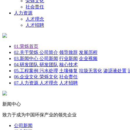
荣烁文化
社会责任
人力资源
人才理念
人才招聘
01.
荣烁首页
02.
关于荣烁
公司简介
领导致辞
发展历程
03.
新闻中心
公司新闻
行业新闻
企业视频
04.
研发团队
研发团队
核心技术
05.
工程案例
污水处理
土壤修复
垃圾无害化
渗沥液处置
06.
企业文化
荣烁文化
社会责任
07.
人力资源
人才理念
人才招聘
新闻中心
致力于成为中国环保产业的领先企业
公司新闻